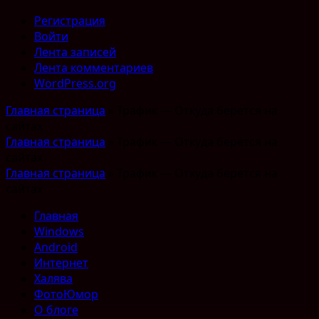
Регистрация
Войти
Лента записей
Лента комментариев
WordPress.org
Главная страница
»
Трафик — Откуда берется на
сайтах
Главная страница
»
Трафик — Откуда берется на
сайтах
Главная страница
»
Трафик — Откуда берется на
сайтах
Главная
Windows
Android
Интернет
Халява
ФотоЮмор
О блоге