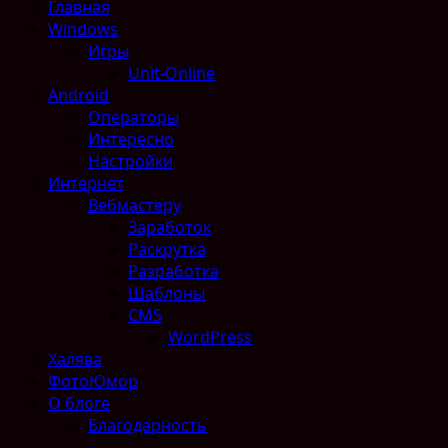
Главная
Windows
Игры
Unit-Online
Android
Операторы
Интересно
Настройки
Интернет
Вебмастеру
Заработок
Раскрутка
Разработка
Шаблоны
CMS
WordPress
Халява
ФотоЮмор
О блоге
Благодарность