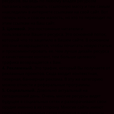
ресурсов. Вы ведь по любому владея ресурсом
пытались наращивать ссылочную массу и тем самым
«наследили» в интернете ссылками на свой сайт. Вот
теперь хоть и совсем малость, но кто то переходит по
этим ссылкам на Ваш сайт.
3. Целевой.
Это постоянные читатели и
пользователи Вашего ресурса. Это основной поток,
который что то зацепило в Вашем сайте. В основном
это они возвращаются, чтобы почитать новую статью
и прокомментировать ее. Чем лучше дизайн ресурса
и качественнее контент, тем больше целевого
трафика возвращается к Вам.
4. Рекламный.
Это трафик, который Вы получаете от
рекламных проектов. Сюда входит контекстная,
тизерная, баннерная реклама. В эту же категорию
можно отнести и реферальные программы.
5. Социальный.
Довольно актуальный на
сегодняшний день. Очень многие ресурсы видят
будущее в социальных сетях и разворачивают свои
орудия именно в их сторону. Многие сайты имеют
группы в социальных сетях публикуя в них анонсы