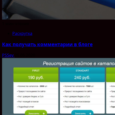
1 мин чтения
Раскрутка
Как получать комментарии в блоге
PSSev
25.05.2020