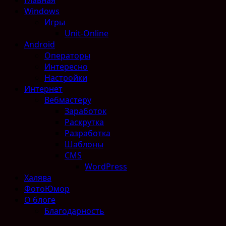
Windows
Игры
Unit-Online
Android
Операторы
Интересно
Настройки
Интернет
Вебмастеру
Заработок
Раскрутка
Разработка
Шаблоны
CMS
WordPress
Халява
ФотоЮмор
О блоге
Благодарность