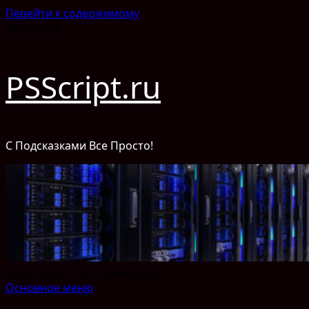
Перейти к содержимому
08.08.2026
PSScript.ru
С Подсказками Все Просто!
Здесь будет чья то реклама)
Основное меню