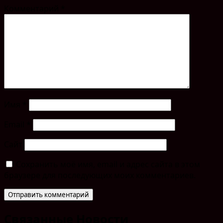
Комментарий
*
Имя
*
Email
*
Сайт
Сохранить моё имя, email и адрес сайта в этом
браузере для последующих моих комментариев.
Связанные Новости