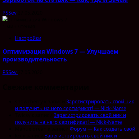
PSSev
27.05.2020
1 мин чтения
Настройки
Оптимизация Windows 7 — Улучшаем
производительность
PSSev
27.05.2020
Свежие комментарии
snowcherry
к записи
Зарегистрировать свой ник
и получить на него сертификат! — Nick-Name
Twicsy
к записи
Зарегистрировать свой ник и
получить на него сертификат! — Nick-Name
Manueldreah
к записи
Форум — Как создать свой
lex
к записи
Зарегистрировать свой ник и