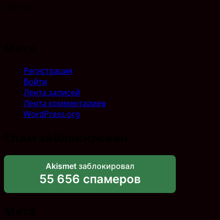
сайтах
Мета
Регистрация
Войти
Лента записей
Лента комментариев
WordPress.org
Спам заблокирован
Akismet
заблокировал
55 656 спамеров
Мета