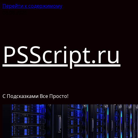
Перейти к содержимому
08.08.2026
PSScript.ru
С Подсказками Все Просто!