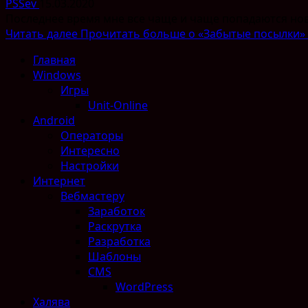
PSSev
15.03.2020
Последнее время мне все чаще и чаще попадаются новы
Читать далее
Прочитать больше о «Забытые посылки»
Главная
Windows
Игры
Unit-Online
Android
Операторы
Интересно
Настройки
Интернет
Вебмастеру
Заработок
Раскрутка
Разработка
Шаблоны
CMS
WordPress
Халява