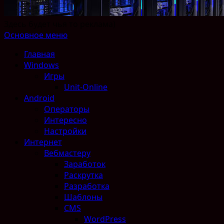
Здесь будет чья то реклама)
Основное меню
Главная
Windows
Игры
Unit-Online
Android
Операторы
Интересно
Настройки
Интернет
Вебмастеру
Заработок
Раскрутка
Разработка
Шаблоны
CMS
WordPress