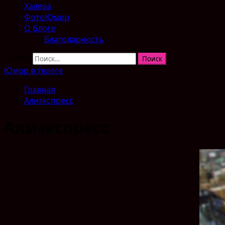
Халява
ФотоЮмор
О блоге
Благодарность
Найти:
Юмор в телеге
Главная
Алиэкспресс
Алиэкспресс