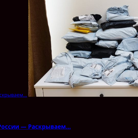
аскрываем…
 России — Раскрываем…