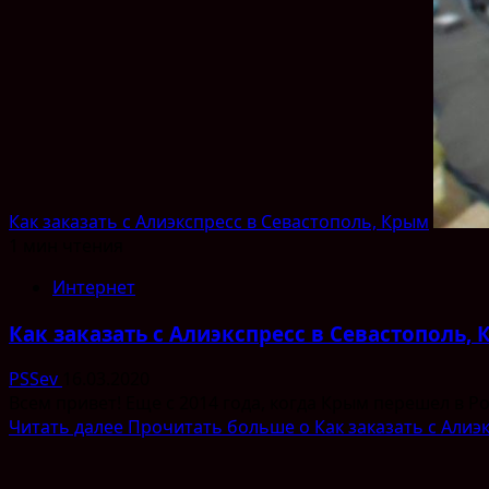
Как заказать с Алиэкспресс в Севастополь, Крым
1 мин чтения
Интернет
Как заказать с Алиэкспресс в Севастополь,
PSSev
16.03.2020
Всем привет! Еще с 2014 года, когда Крым перешел в Р
Читать далее
Прочитать больше о Как заказать с Алиэ