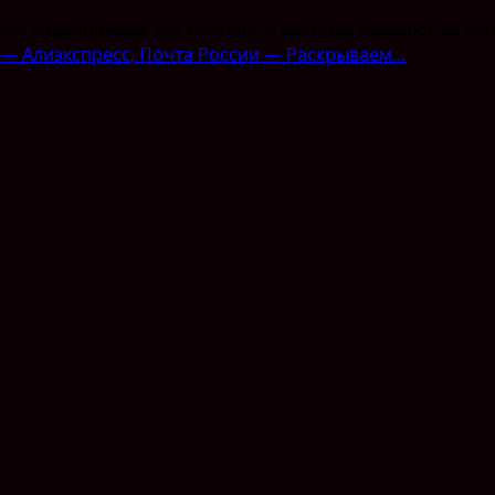
е видеоролики, где блогеры и влогеры снимают на фото
 — Алиэкспресс, Почта России — Раскрываем…