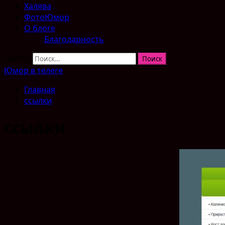
Халява
ФотоЮмор
О блоге
Благодарность
Найти:
Юмор в телеге
Главная
ссылки
ссылки