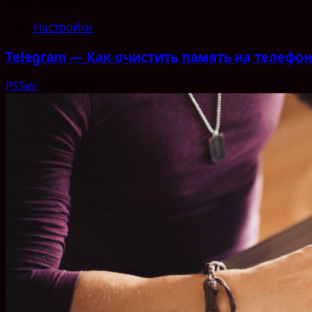
1 мин чтения
Настройки
Telegram — Как очистить память на телефо
PSSev
23.05.2023