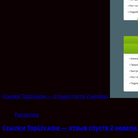
Ссылки TopLiv.ком — отзыв спустя 2 недели.
1 мин чтения
Раскрутка
Ссылки TopLiv.ком — отзыв спустя 2 недели