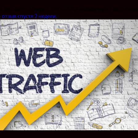
е для кого не секрет, что многие вебмастера продолжаю
отзыв спустя 2 недели.