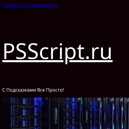
Перейти к содержимому
07.08.2026
PSScript.ru
С Подсказками Все Просто!