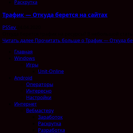
Раскрутка
Трафик — Откуда берется на сайтах
PSSev
24.04.2020
Откуда берется трафик на ресурсы? В небольшой статье 
Читать далее
Прочитать больше о Трафик — Откуда бе
Главная
Windows
Игры
Unit-Online
Android
Операторы
Интересно
Настройки
Интернет
Вебмастеру
Заработок
Раскрутка
Разработка