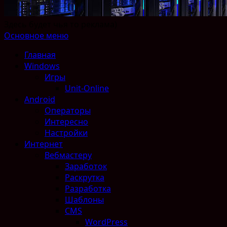
Здесь будет чья то реклама)
Основное меню
Главная
Windows
Игры
Unit-Online
Android
Операторы
Интересно
Настройки
Интернет
Вебмастеру
Заработок
Раскрутка
Разработка
Шаблоны
CMS
WordPress