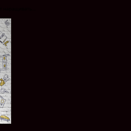
т наращивать...