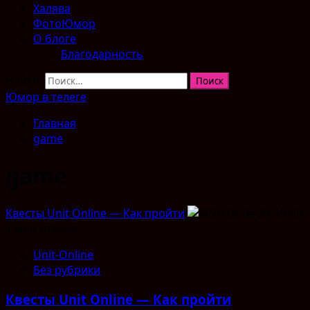
Халява
ФотоЮмор
О блоге
Благодарность
Найти:
Юмор в телеге
Главная
game
game
Квесты Unit Online — Как пройти
1 мин чтения
Unit-Online
Без рубрики
Квесты Unit Online — Как пройти