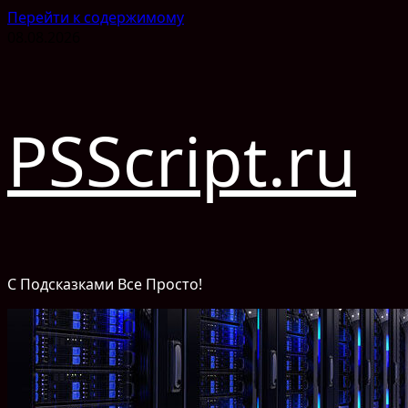
Перейти к содержимому
08.08.2026
PSScript.ru
С Подсказками Все Просто!