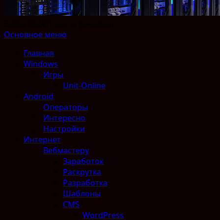
Здесь будет чья то реклама)
Основное меню
Главная
Windows
Игры
Unit-Online
Android
Операторы
Интересно
Настройки
Интернет
Вебмастеру
Заработок
Раскрутка
Разработка
Шаблоны
CMS
WordPress