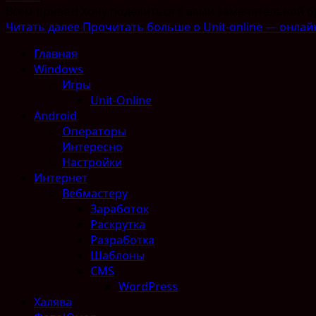
Всем привет! Хочу поделиться с вами замечательной бра
Читать далее
Прочитать больше о Unit-online — онлай
Главная
Windows
Игры
Unit-Online
Android
Операторы
Интересно
Настройки
Интернет
Вебмастеру
Заработок
Раскрутка
Разработка
Шаблоны
CMS
WordPress
Халява