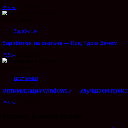
PSSev
23.05.2023
1 мин чтения
Заработок
Заработок на статьях — Как, Где и Зачем
PSSev
27.05.2020
1 мин чтения
Настройки
Оптимизация Windows 7 — Улучшаем произ
PSSev
27.05.2020
Свежие комментарии