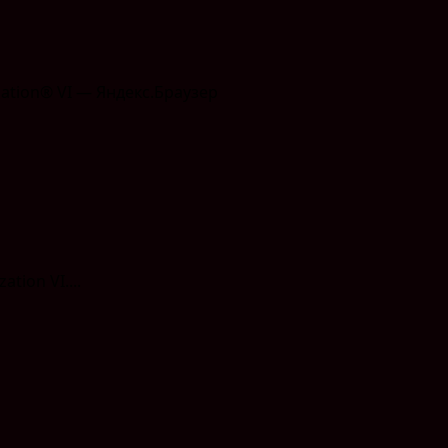
ion VI....