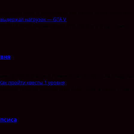
ателей и упал. А произошло это спустя всего несколько.
 выдержал нагрузок — GTA V
овня
 квеста: Регистрация в Нижнеатомске, Просьба Сахарова,
Как пройти квесты 1 уровня
ипсиса