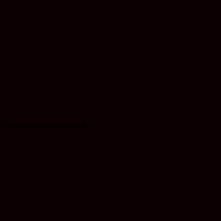
..
 Семейная реликвия и...