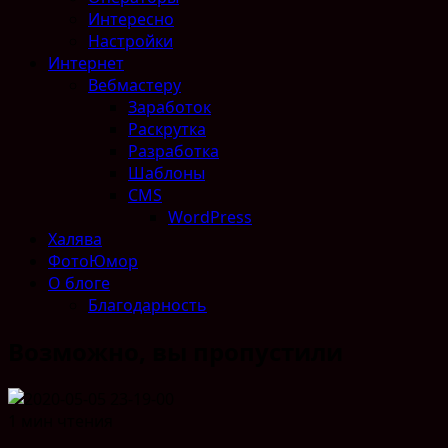
Интересно
Настройки
Интернет
Вебмастеру
Заработок
Раскрутка
Разработка
Шаблоны
CMS
WordPress
Халява
ФотоЮмор
О блоге
Благодарность
Возможно, вы пропустили
1 мин чтения