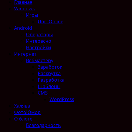
Главная
Windows
Игры
Unit-Online
Android
Операторы
Интересно
Настройки
Интернет
Вебмастеру
Заработок
Раскрутка
Разработка
Шаблоны
CMS
WordPress
Халява
ФотоЮмор
О блоге
Благодарность