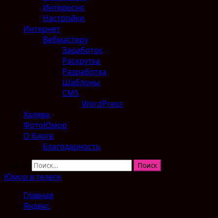
Интересно
Настройки
Интернет
Вебмастеру
Заработок
Раскрутка
Разработка
Шаблоны
CMS
WordPress
Халява
ФотоЮмор
О блоге
Благодарность
Найти:
Юмор в телеге
Главная
Яндекс