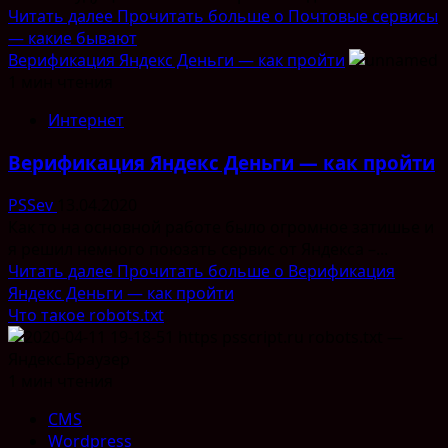
Читать далее
Прочитать больше о Почтовые сервисы
— какие бывают
Верификация Яндекс Деньги — как пройти
1 мин чтения
Интернет
Верификация Яндекс Деньги — как пройти
PSSev
13.04.2020
Как то на основной работе было огромное затишье и
я решил немного поюзать сервис от Яндекса –...
Читать далее
Прочитать больше о Верификация
Яндекс Деньги — как пройти
Что такое robots.txt
1 мин чтения
CMS
Wordpress