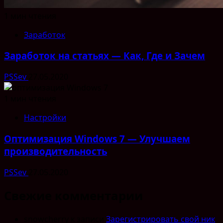
1 мин чтения
Заработок
Заработок на статьях — Как, Где и Зачем
PSSev
27.05.2020
1 мин чтения
Настройки
Оптимизация Windows 7 — Улучшаем
производительность
PSSev
27.05.2020
Свежие комментарии
snowcherry
к записи
Зарегистрировать свой ник