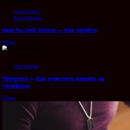
1 мин чтения
Unit-Online
Без рубрики
Квесты Unit Online — Как пройти
PSSev
29.01.2024
1 мин чтения
Настройки
Telegram — Как очистить память на
телефоне
PSSev
23.05.2023