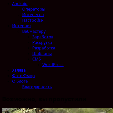
Android
Операторы
Интересно
Настройки
Интернет
Вебмастеру
Заработок
Раскрутка
Разработка
Шаблоны
CMS
WordPress
Халява
ФотоЮмор
О блоге
Благодарность
Возможно, вы пропустили