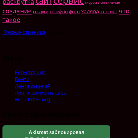
сервис
сайт
раскрутка
скорость
соединение
создание
что
халява
ссылки
телефон
фото
хостинг
такое
Главная страница
»
Яндекс
Мета
Регистрация
Войти
Лента записей
Лента комментариев
WordPress.org
Спам заблокирован
Akismet
заблокировал