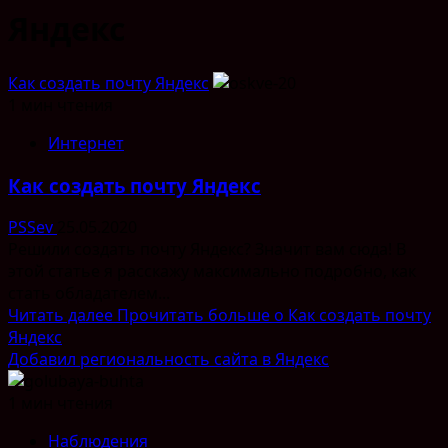
Яндекс
Как создать почту Яндекс
1 мин чтения
Интернет
Как создать почту Яндекс
PSSev
25.05.2020
Решили создать почту Яндекс? Значит вам сюда! В
этой статье я расскажу максимально подробно, как
стать обладателем...
Читать далее
Прочитать больше о Как создать почту
Яндекс
Добавил региональность сайта в Яндекс
1 мин чтения
Наблюдения