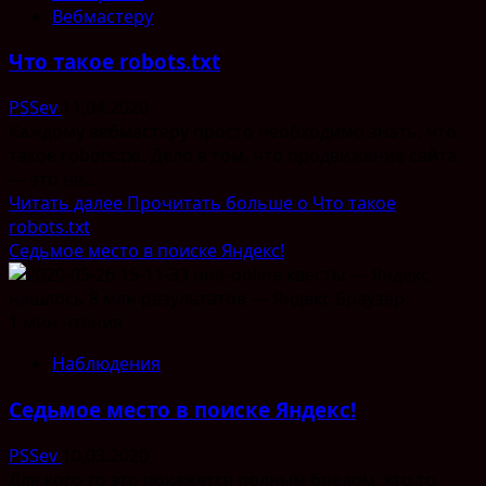
Вебмастеру
Что такое robots.txt
PSSev
11.04.2020
Каждому вебмастеру просто необходимо знать, что
такое robots.txt. Дело в том, что продвижение сайта
— это не...
Читать далее
Прочитать больше о Что такое
robots.txt
Седьмое место в поиске Яндекс!
1 мин чтения
Наблюдения
Седьмое место в поиске Яндекс!
PSSev
10.03.2020
Для кого то это покажется полным бредом, кто то