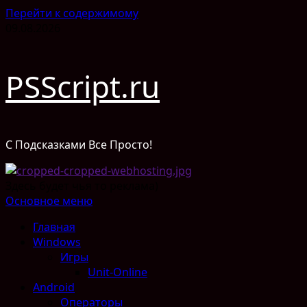
Перейти к содержимому
09.08.2026
PSScript.ru
С Подсказками Все Просто!
Здесь будет чья то реклама)
Основное меню
Главная
Windows
Игры
Unit-Online
Android
Операторы