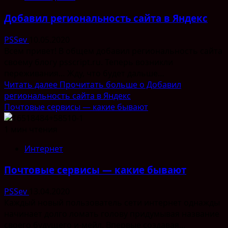
Добавил региональность сайта в Яндекс
PSSev
10.05.2020
Всем привет! В общем добавил региональность сайта
своему блогу psscript.ru. Теперь возникли
переживания… Жду, что будет дальше…
Читать далее
Прочитать больше о Добавил
региональность сайта в Яндекс
Почтовые сервисы — какие бывают
1 мин чтения
Интернет
Почтовые сервисы — какие бывают
PSSev
13.04.2020
Каждый новый пользователь сети интернет однажды
начинает долго ломать голову придумывая название
своего будущего и-мейл. Впервые создавая...