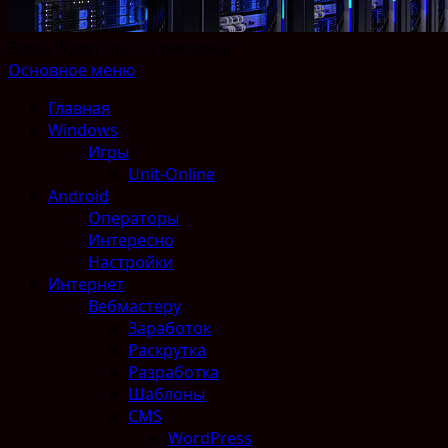
Здесь будет чья то реклама)
Основное меню
Главная
Windows
Игры
Unit-Online
Android
Операторы
Интересно
Настройки
Интернет
Вебмастеру
Заработок
Раскрутка
Разработка
Шаблоны
CMS
WordPress