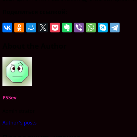
Поделиться ссылкой:
About the Author
PSSev
Administrator
Author's posts