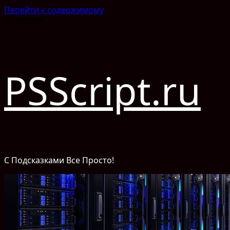
Перейти к содержимому
07.08.2026
PSScript.ru
С Подсказками Все Просто!