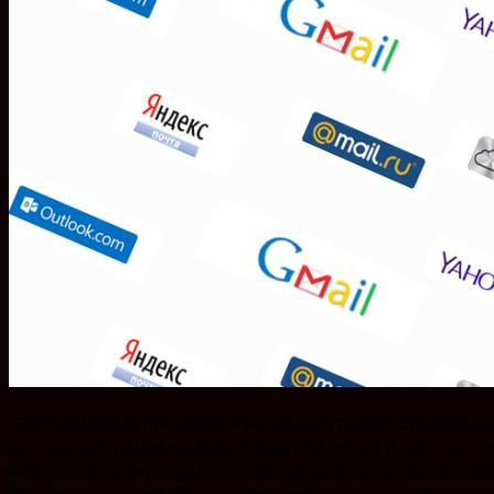
Каждый новый пользователь сети интернет однажды на
вся концентрация видимо уходит на логин и пароль, п
внимание на легко запоминающееся и звучное имя дом