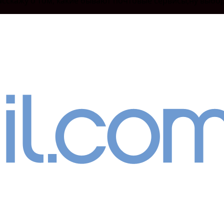
сскажу о том, какие бывают почтовые сервисы,ну выбор