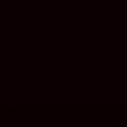
его будущего и-мейл. Впервые создавая почтовый ящик
ридает. Конечно же некоторые пользователи обращают
редь на стабильность сервиса, методы борьбы со