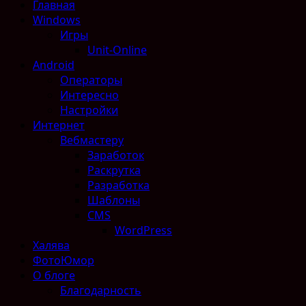
Главная
Windows
Игры
Unit-Online
Android
Операторы
Интересно
Настройки
Интернет
Вебмастеру
Заработок
Раскрутка
Разработка
Шаблоны
CMS
WordPress
Халява
ФотоЮмор
О блоге
Благодарность