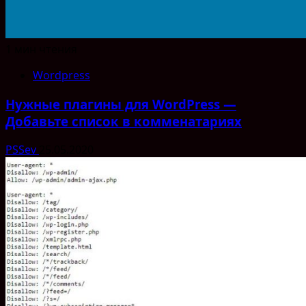
1 мин чтения
Wordpress
Нужные плагины для WordPress —
Добавьте список в комменатариях
PSSev
25.05.2020