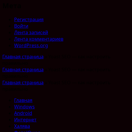
Мета
Регистрация
Войти
Лента записей
Лента комментариев
WordPress.org
Главная страница
»
Yoast SEO — как настроить
правильно
Главная страница
»
Yoast SEO — как настроить
правильно
Главная страница
»
Yoast SEO — как настроить
правильно
Главная
Windows
Android
Интернет
Халява