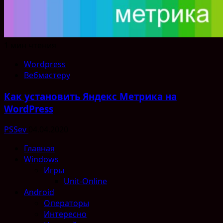
1 мин чтения
Wordpress
Вебмастеру
Как установить Яндекс Метрика на
WordPress
PSSev
04.04.2020
Главная
Windows
Игры
Unit-Online
Android
Операторы
Интересно