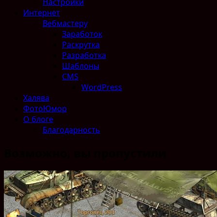
Настройки
Интернет
Вебмастеру
Заработок
Раскрутка
Разработка
Шаблоны
CMS
WordPress
Халява
ФотоЮмор
О блоге
Благодарность
Возможно, вы пропустили