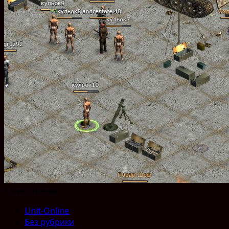
1 мин чтения
Unit-Online
Без рубрики