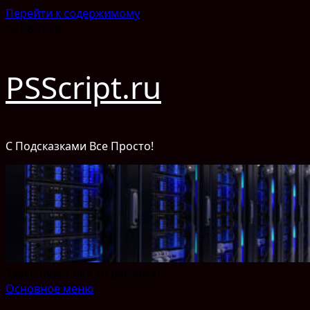
Перейти к содержимому
08.08.2026
PSScript.ru
С Подсказками Все Просто!
Здесь будет чья то реклама)
Основное меню