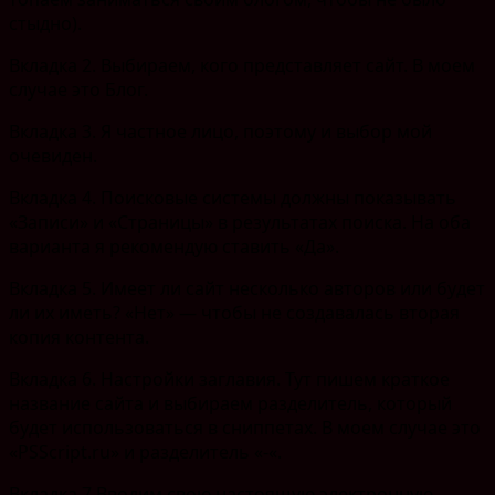
стыдно).
Вкладка 2. Выбираем, кого представляет сайт. В моем
случае это Блог.
Вкладка 3. Я частное лицо, поэтому и выбор мой
очевиден.
Вкладка 4. Поисковые системы должны показывать
«Записи» и «Страницы» в результатах поиска. На оба
варианта я рекомендую ставить «Да».
Вкладка 5. Имеет ли сайт несколько авторов или будет
ли их иметь? «Нет» — чтобы не создавалась вторая
копия контента.
Вкладка 6. Настройки заглавия. Тут пишем краткое
название сайта и выбираем разделитель, который
будет использоваться в сниппетах. В моем случае это
«PSScript.ru» и разделитель «-«.
Вкладка 7 Вводим свою настоящую электронную