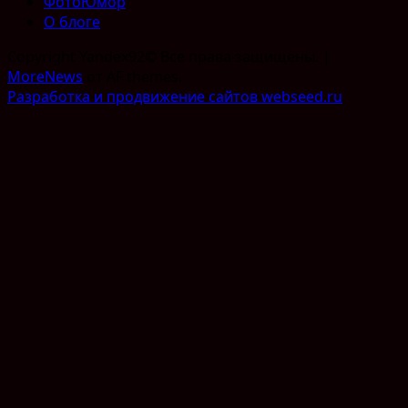
ФотоЮмор
О блоге
Copyright Yandex92© Все права защищены.
|
MoreNews
от AF themes.
Разработка и продвижение сайтов webseed.ru