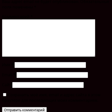
Ваш адрес email не будет опубликован.
Обязательные
поля помечены
*
Комментарий
*
Имя
*
Email
*
Сайт
Сохранить моё имя, email и адрес сайта в этом
браузере для последующих моих комментариев.