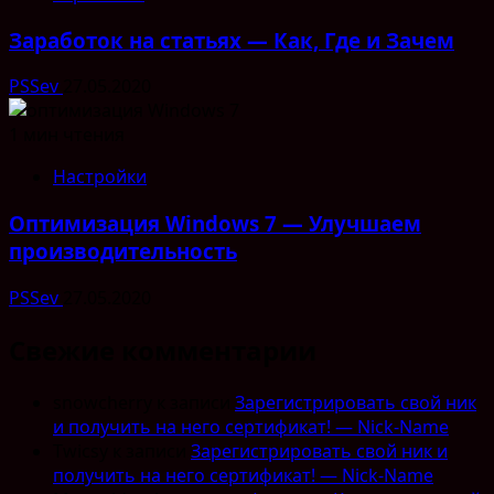
Заработок на статьях — Как, Где и Зачем
PSSev
27.05.2020
1 мин чтения
Настройки
Оптимизация Windows 7 — Улучшаем
производительность
PSSev
27.05.2020
Свежие комментарии
snowcherry
к записи
Зарегистрировать свой ник
и получить на него сертификат! — Nick-Name
Twicsy
к записи
Зарегистрировать свой ник и
получить на него сертификат! — Nick-Name