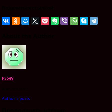
Поделиться ссылкой:
About the Author
PSSev
Administrator
Author's posts
Продолжить чтение