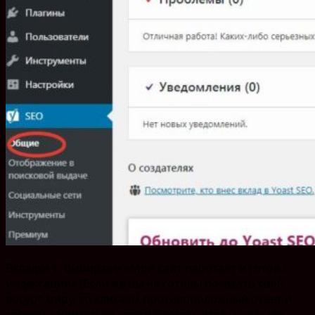
Вкладка 1. Выбираем «Мой сайт работает и готов к
индексации» (Если же вы не готовы показать свой
ресурс миру, то кликаем противоположный ответ и
топаем заниматься своим блогом, чтобы не было