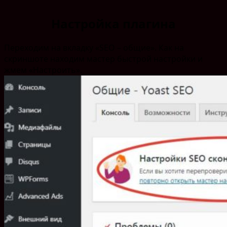
Настройка плагина
Переходим на вкладку «SEO – общие». Как на
скриншоте находим мастер быстрой настройки и
жмем «Настроить».