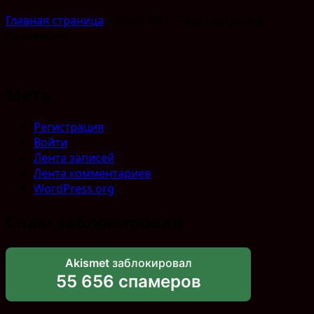
Главная страница
»
Yoast SEO — как настроить
правильно
Мета
Регистрация
Войти
Лента записей
Лента комментариев
WordPress.org
Спам заблокирован
Akismet
заблокировал
55 656 спамеров