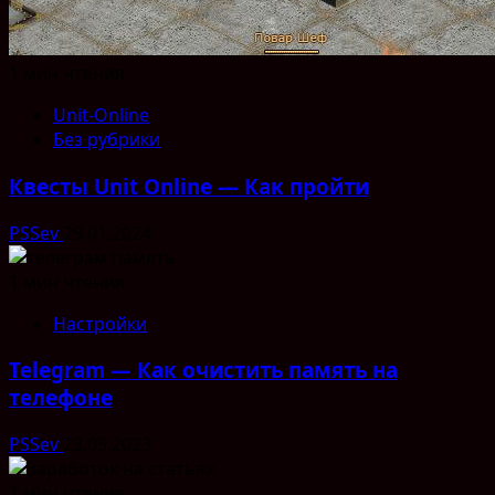
1 мин чтения
Unit-Online
Без рубрики
Квесты Unit Online — Как пройти
PSSev
29.01.2024
1 мин чтения
Настройки
Telegram — Как очистить память на
телефоне
PSSev
23.05.2023
1 мин чтения