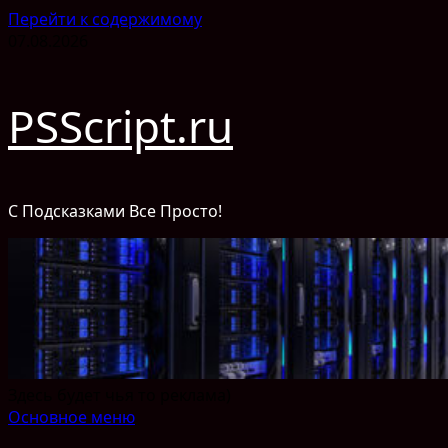
Перейти к содержимому
07.08.2026
PSScript.ru
С Подсказками Все Просто!
Здесь будет чья то реклама)
Основное меню