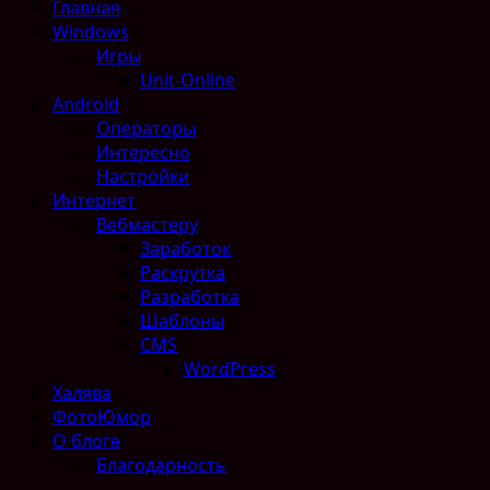
Главная
Windows
Игры
Unit-Online
Android
Операторы
Интересно
Настройки
Интернет
Вебмастеру
Заработок
Раскрутка
Разработка
Шаблоны
CMS
WordPress
Халява
ФотоЮмор
О блоге
Благодарность