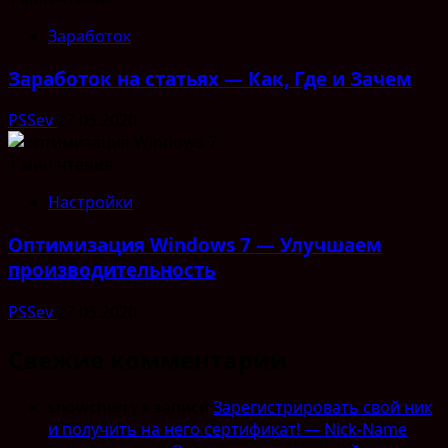
Заработок
Заработок на статьях — Как, Где и Зачем
PSSev
27.05.2020
1 мин чтения
Настройки
Оптимизация Windows 7 — Улучшаем
производительность
PSSev
27.05.2020
Свежие комментарии
snowcherry
к записи
Зарегистрировать свой ник
и получить на него сертификат! — Nick-Name