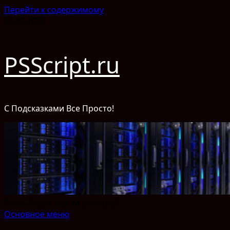
Перейти к содержимому
08.08.2026
PSScript.ru
С Подсказками Все Просто!
Здесь будет чья то реклама)
Основное меню