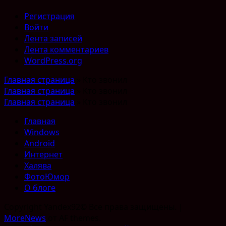
Регистрация
Войти
Лента записей
Лента комментариев
WordPress.org
Главная страница
»
Кто звонил
Главная страница
»
Кто звонил
Главная страница
»
Кто звонил
Главная
Windows
Android
Интернет
Халява
ФотоЮмор
О блоге
Copyright Yandex92© Все права защищены.
|
MoreNews
от AF themes.