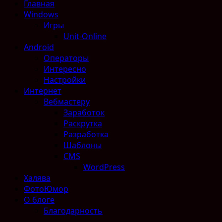
Главная
Windows
Игры
Unit-Online
Android
Операторы
Интересно
Настройки
Интернет
Вебмастеру
Заработок
Раскрутка
Разработка
Шаблоны
CMS
WordPress
Халява
ФотоЮмор
О блоге
Благодарность