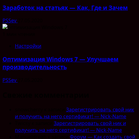
Заработок на статьях — Как, Где и Зачем
PSSev
27.05.2020
1 мин чтения
Настройки
Оптимизация Windows 7 — Улучшаем
производительность
PSSev
27.05.2020
Свежие комментарии
snowcherry
к записи
Зарегистрировать свой ник
и получить на него сертификат! — Nick-Name
Twicsy
к записи
Зарегистрировать свой ник и
получить на него сертификат! — Nick-Name
Manueldreah
к записи
Форум — Как создать свой