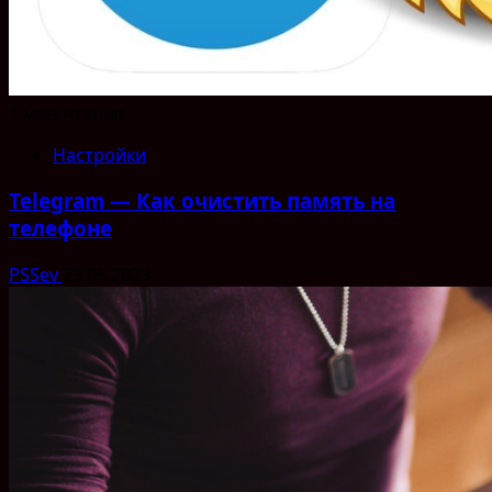
1 мин чтения
Настройки
Telegram — Как очистить память на
телефоне
PSSev
23.05.2023