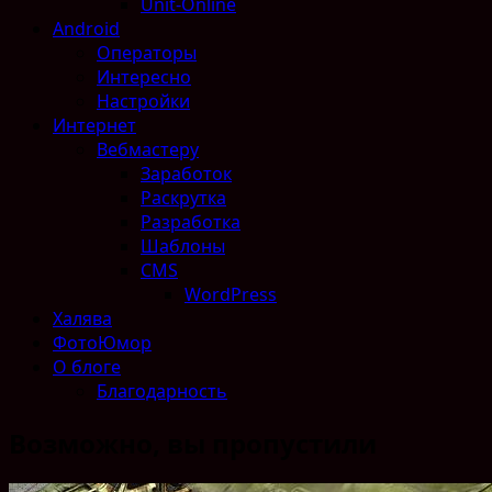
Unit-Online
Android
Операторы
Интересно
Настройки
Интернет
Вебмастеру
Заработок
Раскрутка
Разработка
Шаблоны
CMS
WordPress
Халява
ФотоЮмор
О блоге
Благодарность
Возможно, вы пропустили