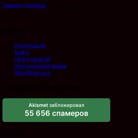
Главная страница
»
Кто звонил
Мета
Регистрация
Войти
Лента записей
Лента комментариев
WordPress.org
Спам заблокирован
Akismet
заблокировал
55 656 спамеров
Мета