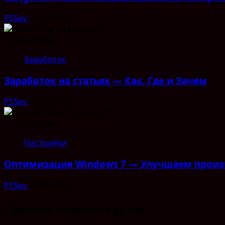
PSSev
23.05.2023
1 мин чтения
Заработок
Заработок на статьях — Как, Где и Зачем
PSSev
27.05.2020
1 мин чтения
Настройки
Оптимизация Windows 7 — Улучшаем произ
PSSev
27.05.2020
Свежие комментарии