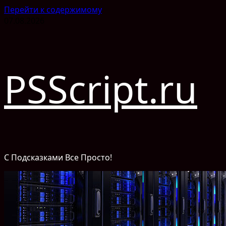
Перейти к содержимому
07.08.2026
PSScript.ru
С Подсказками Все Просто!