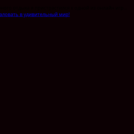
ного отдыха я пристрастился к одной из онлайн игр...
аловать в удивительный мир!