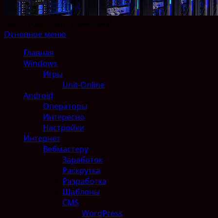
Здесь будет чья то реклама)
Основное меню
Главная
Windows
Игры
Unit-Online
Android
Операторы
Интересно
Настройки
Интернет
Вебмастеру
Заработок
Раскрутка
Разработка
Шаблоны
CMS
WordPress