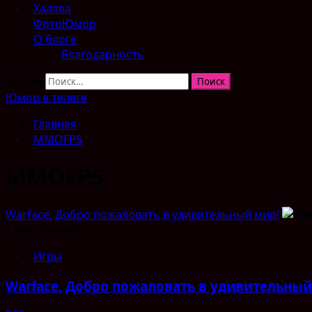
Халява
ФотоЮмор
О блоге
Благодарность
Найти:
Юмор в телеге
Главная
MMOFPS
MMOFPS
Warface, Добро пожаловать в удивительный мир!
1 мин чтения
Игры
Warface, Добро пожаловать в удивительный