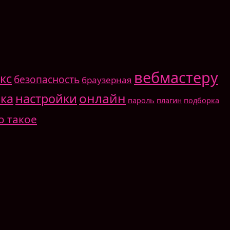
вебмастеру
кс
безопасность
браузерная
онлайн
ка
настройки
пароль
плагин
подборка
о такое