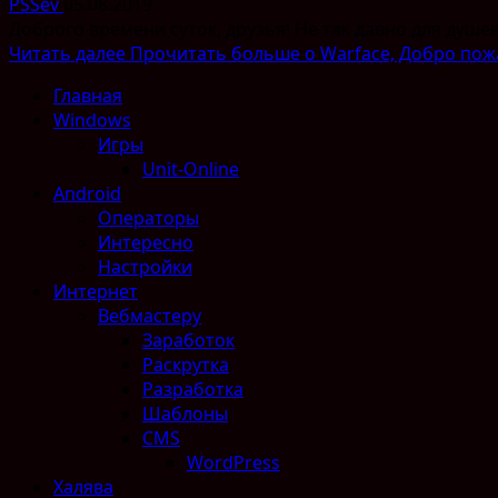
PSSev
05.08.2019
Доброго времени суток, друзья! Не так давно для душев
Читать далее
Прочитать больше о Warface, Добро пож
Главная
Windows
Игры
Unit-Online
Android
Операторы
Интересно
Настройки
Интернет
Вебмастеру
Заработок
Раскрутка
Разработка
Шаблоны
CMS
WordPress
Халява