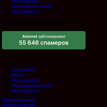
Лента записей
Лента комментариев
WordPress.org
Спам заблокирован
Akismet
заблокировал
55 646 спамеров
Мета
Регистрация
Войти
Лента записей
Лента комментариев
WordPress.org
Главная страница
»
MMOFPS
Главная страница
»
MMOFPS